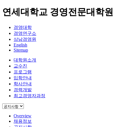
연세대학교 경영전문대학원
경영대학
경영연구소
상남경영원
English
Sitemap
대학원소개
교수진
프로그램
입학안내
학사안내
경력개발
최고경영자과정
Overview
채용정보