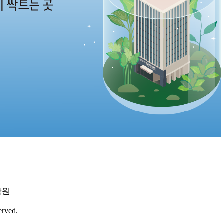
학원
erved.