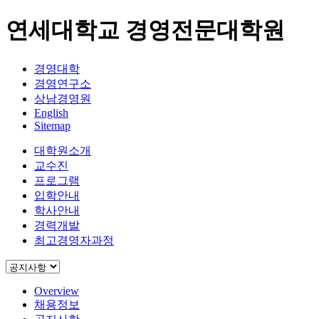
연세대학교 경영전문대학원
경영대학
경영연구소
상남경영원
English
Sitemap
대학원소개
교수진
프로그램
입학안내
학사안내
경력개발
최고경영자과정
Overview
채용정보