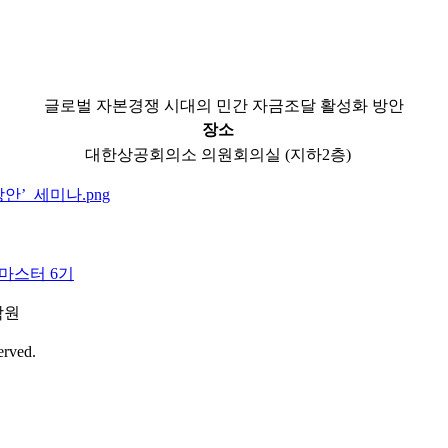
글로벌 자본경쟁 시대의 민간 자금조달 활성화 방안
장소
대한상공회의소 의원회의실 (지하2층)
마스터 6기
학원
erved.