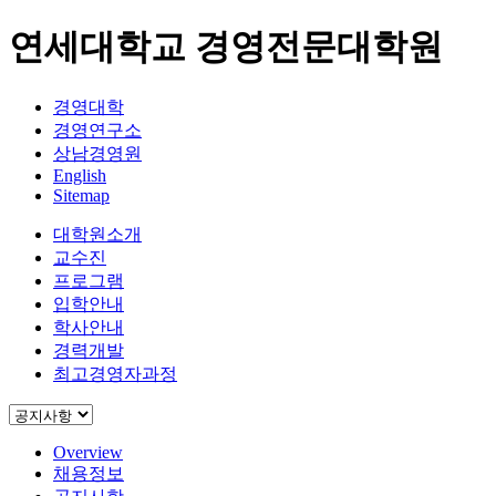
연세대학교 경영전문대학원
경영대학
경영연구소
상남경영원
English
Sitemap
대학원소개
교수진
프로그램
입학안내
학사안내
경력개발
최고경영자과정
Overview
채용정보