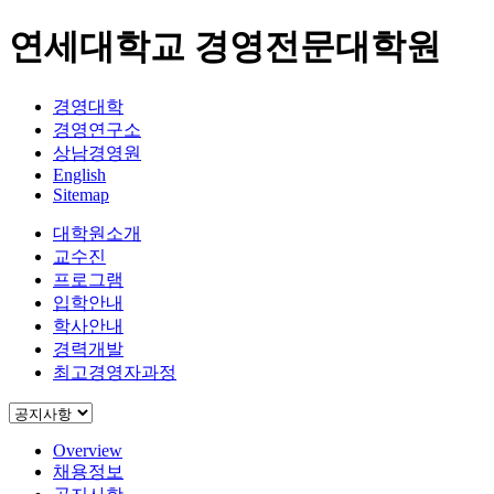
연세대학교 경영전문대학원
경영대학
경영연구소
상남경영원
English
Sitemap
대학원소개
교수진
프로그램
입학안내
학사안내
경력개발
최고경영자과정
Overview
채용정보