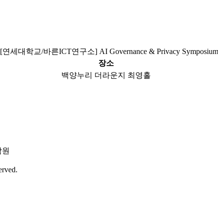
[연세대학교/바른ICT연구소] AI Governance & Privacy Symposiu
장소
백양누리 더라운지 최영홀
학원
erved.