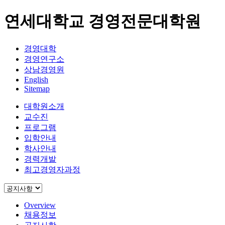
연세대학교 경영전문대학원
경영대학
경영연구소
상남경영원
English
Sitemap
대학원소개
교수진
프로그램
입학안내
학사안내
경력개발
최고경영자과정
Overview
채용정보