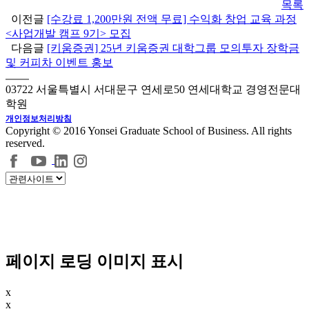
목록
이전글
[수강료 1,200만원 전액 무료] 수익화 창업 교육 과정
<사업개발 캠프 9기> 모집
다음글
[키움증권] 25년 키움증권 대학그룹 모의투자 장학금
및 커피차 이벤트 홍보
03722 서울특별시 서대문구 연세로50 연세대학교 경영전문대
학원
개인정보처리방침
Copyright © 2016 Yonsei Graduate School of Business. All rights
reserved.
페이지 로딩 이미지 표시
x
x