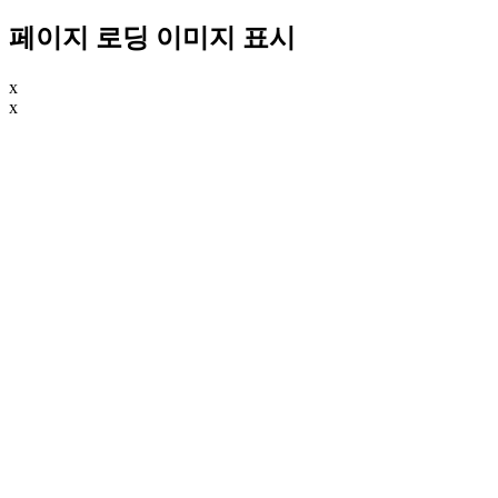
페이지 로딩 이미지 표시
x
x