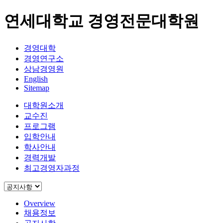
연세대학교 경영전문대학원
경영대학
경영연구소
상남경영원
English
Sitemap
대학원소개
교수진
프로그램
입학안내
학사안내
경력개발
최고경영자과정
Overview
채용정보