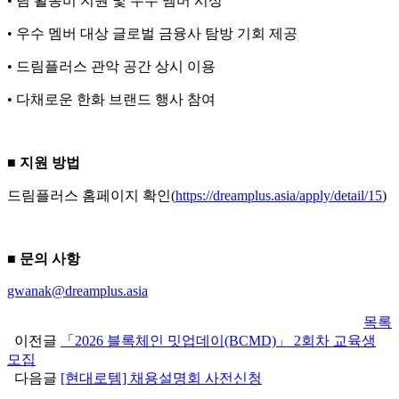
• 팀 활동비 지원 및 우수 멤버 시상
• 우수 멤버 대상 글로벌 금융사 탐방 기회 제공
• 드림플러스 관악 공간 상시 이용
• 다채로운 한화 브랜드 행사 참여
■ 지원 방법
드림플러스 홈페이지 확인(
https://dreamplus.asia/apply/detail/15
)
■ 문의 사항
gwanak@dreamplus.asia
목록
이전글
「2026 블록체인 밋업데이(BCMD)」 2회차 교육생
모집
다음글
[현대로템] 채용설명회 사전신청