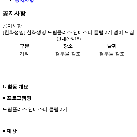
공지사항
공지사항
공지사항
[한화생명] 한화생명 드림플러스 인베스터 클럽 2기 멤버 모집
안내(~5/18)
구분
장소
날짜
기타
첨부물 참조
첨부물 참조
1.
활동 개요
■ 프로그램명
드림플러스 인베스터 클럽
2
기
■ 대상