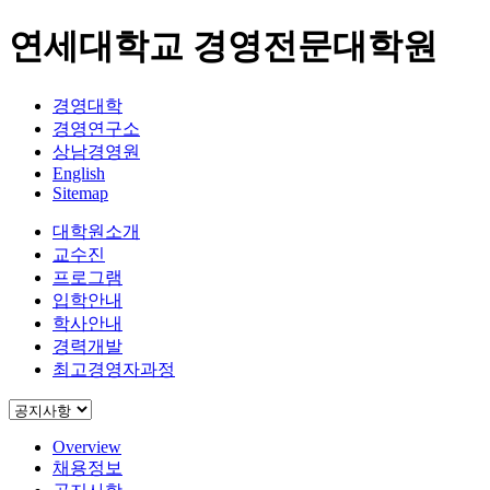
연세대학교 경영전문대학원
경영대학
경영연구소
상남경영원
English
Sitemap
대학원소개
교수진
프로그램
입학안내
학사안내
경력개발
최고경영자과정
Overview
채용정보