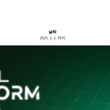
날짜
2025. 3. 2. 까지