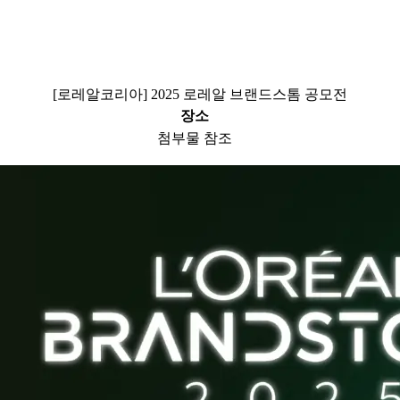
[로레알코리아] 2025 로레알 브랜드스톰 공모전
장소
첨부물 참조