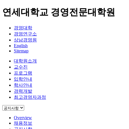
연세대학교 경영전문대학원
경영대학
경영연구소
상남경영원
English
Sitemap
대학원소개
교수진
프로그램
입학안내
학사안내
경력개발
최고경영자과정
Overview
채용정보