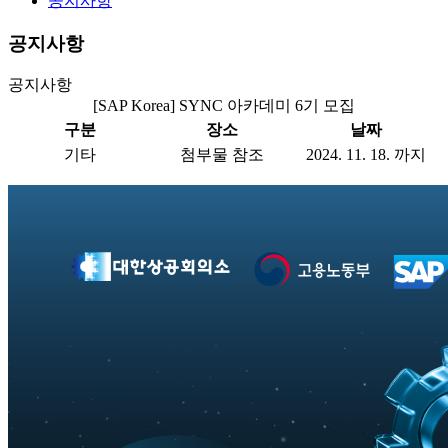
공지사항
공지사항
공지사항
[SAP Korea] SYNC 아카데미 6기 모집
구분
장소
날짜
기타
첨부물 참조
2024. 11. 18. 까지