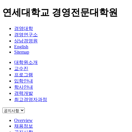
연세대학교 경영전문대학원
경영대학
경영연구소
상남경영원
English
Sitemap
대학원소개
교수진
프로그램
입학안내
학사안내
경력개발
최고경영자과정
Overview
채용정보