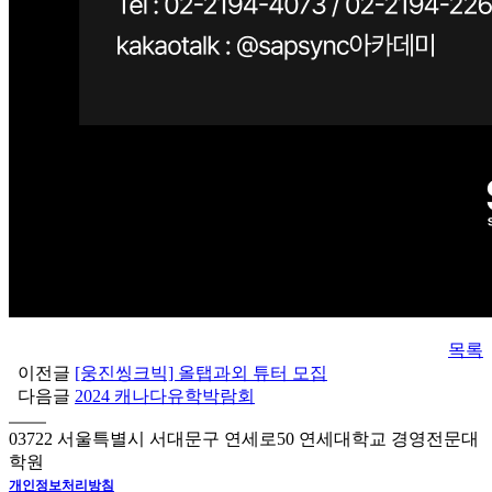
목록
이전글
[웅진씽크빅] 올탭과외 튜터 모집
다음글
2024 캐나다유학박람회
03722 서울특별시 서대문구 연세로50 연세대학교 경영전문대
학원
개인정보처리방침