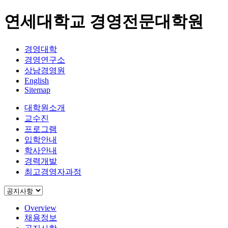
연세대학교 경영전문대학원
경영대학
경영연구소
상남경영원
English
Sitemap
대학원소개
교수진
프로그램
입학안내
학사안내
경력개발
최고경영자과정
Overview
채용정보