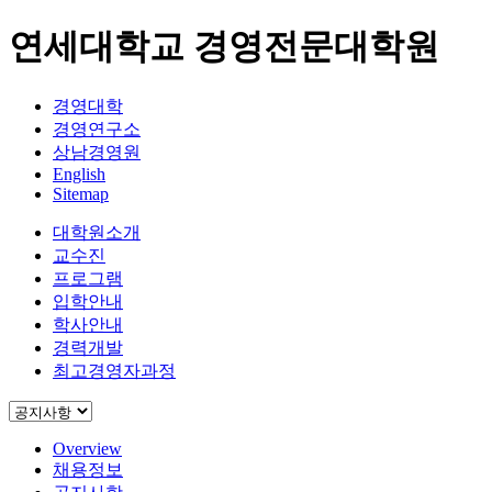
연세대학교 경영전문대학원
경영대학
경영연구소
상남경영원
English
Sitemap
대학원소개
교수진
프로그램
입학안내
학사안내
경력개발
최고경영자과정
Overview
채용정보