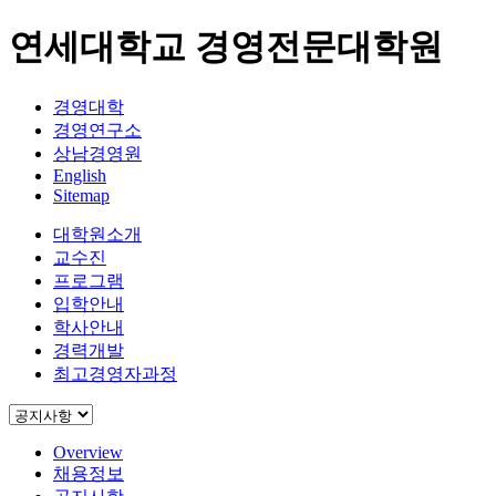
연세대학교 경영전문대학원
경영대학
경영연구소
상남경영원
English
Sitemap
대학원소개
교수진
프로그램
입학안내
학사안내
경력개발
최고경영자과정
Overview
채용정보