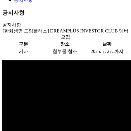
공지사항
공지사항
공지사항
[한화생명 드림플러스] DREAMPLUS INVESTOR CLUB 멤버
모집
구분
장소
날짜
기타
첨부물 참조
2025. 7. 27. 까지