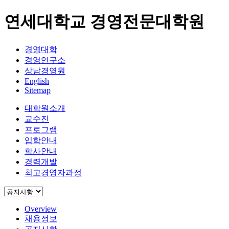
연세대학교 경영전문대학원
경영대학
경영연구소
상남경영원
English
Sitemap
대학원소개
교수진
프로그램
입학안내
학사안내
경력개발
최고경영자과정
Overview
채용정보