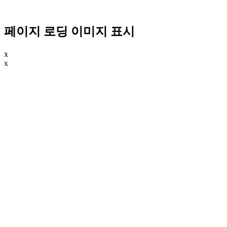
페이지 로딩 이미지 표시
x
x