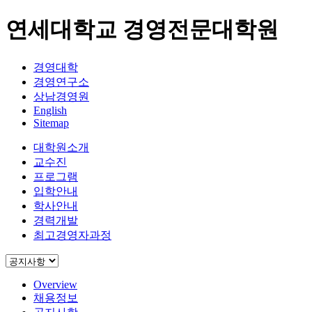
연세대학교 경영전문대학원
경영대학
경영연구소
상남경영원
English
Sitemap
대학원소개
교수진
프로그램
입학안내
학사안내
경력개발
최고경영자과정
Overview
채용정보