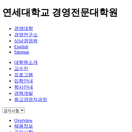
연세대학교 경영전문대학원
경영대학
경영연구소
상남경영원
English
Sitemap
대학원소개
교수진
프로그램
입학안내
학사안내
경력개발
최고경영자과정
Overview
채용정보