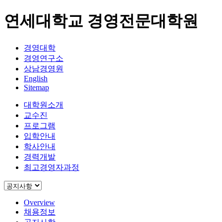
연세대학교 경영전문대학원
경영대학
경영연구소
상남경영원
English
Sitemap
대학원소개
교수진
프로그램
입학안내
학사안내
경력개발
최고경영자과정
Overview
채용정보