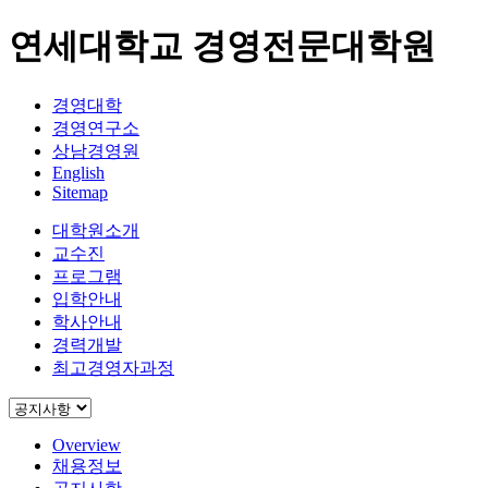
연세대학교 경영전문대학원
경영대학
경영연구소
상남경영원
English
Sitemap
대학원소개
교수진
프로그램
입학안내
학사안내
경력개발
최고경영자과정
Overview
채용정보