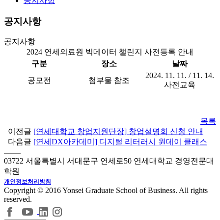
공지사항
공지사항
공지사항
2024 연세의료원 빅데이터 챌린지 사전등록 안내
구분
장소
날짜
2024. 11. 11. / 11. 14.
공모전
첨부물 참조
사전교육
목록
이전글
[연세대학교 창업지원단장] 창업설명회 신청 안내
다음글
[연세DX아카데미] 디지털 리터러시 원데이 클래스
03722 서울특별시 서대문구 연세로50 연세대학교 경영전문대
학원
개인정보처리방침
Copyright © 2016 Yonsei Graduate School of Business. All rights
reserved.