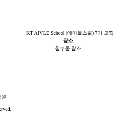
KT AIVLE School (에이블스쿨) 7기 모집
장소
첨부물 참조
학원
erved.