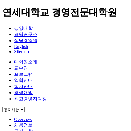
연세대학교 경영전문대학원
경영대학
경영연구소
상남경영원
English
Sitemap
대학원소개
교수진
프로그램
입학안내
학사안내
경력개발
최고경영자과정
Overview
채용정보