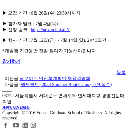
▶
모집 기간
: 6월 26일(수) 23:59시까지
▶ 참가자 발표 : 7월 4일(목)
▶
신청 링크 :
https://nexon.link/dtY
▶ 행사 기간 : 7월 12일(금) ~ 7월 14일(일), 2박 3일간
*게임잼 기간동안 전일 참여가 가능해야합니다.
참가하기
목록
이전글
딜로이트 안진회계법인 채용설명회
다음글
[월드퀀트] 2024 Summer Boot Camp (~7/9 접수)
03722 서울특별시 서대문구 연세로50 연세대학교 경영전문대
학원
개인정보처리방침
Copyright © 2016 Yonsei Graduate School of Business. All rights
reserved.