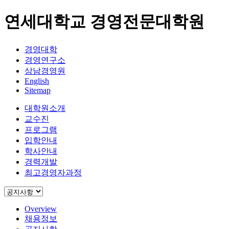
연세대학교 경영전문대학원
경영대학
경영연구소
상남경영원
English
Sitemap
대학원소개
교수진
프로그램
입학안내
학사안내
경력개발
최고경영자과정
Overview
채용정보