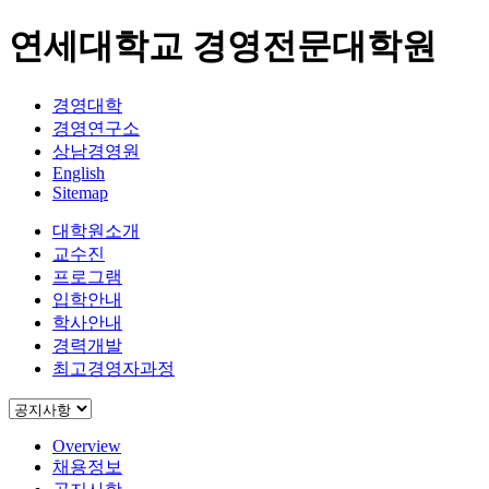
연세대학교 경영전문대학원
경영대학
경영연구소
상남경영원
English
Sitemap
대학원소개
교수진
프로그램
입학안내
학사안내
경력개발
최고경영자과정
Overview
채용정보