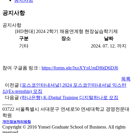
공지사항
공지사항
공지사항
[HD현대] 2024 2학기 채용연계형 현장실습학기제
구분
장소
날짜
기타
2024. 07. 12. 까지
참여 구글폼 링크 :
https://forms.gle/JxoXYnUmDf6tD6DJ6
목록
이전글
[포스코인터내셔널] 2024 포스코인터내셔널 익스턴
십(Ex-ternship) 모집
다음글
(하나은행) K-Digital Training 디지털하나로 모집
03722 서울특별시 서대문구 연세로50 연세대학교 경영전문대
학원
개인정보처리방침
Copyright © 2016 Yonsei Graduate School of Business. All rights
reserved.