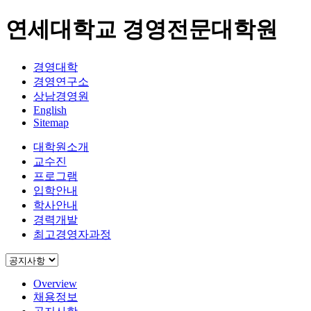
연세대학교 경영전문대학원
경영대학
경영연구소
상남경영원
English
Sitemap
대학원소개
교수진
프로그램
입학안내
학사안내
경력개발
최고경영자과정
Overview
채용정보