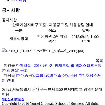
공지사항
공지사항
공지사항
한국기업지배구조원 - 채용공고 및 채용상담 안내
구분
장소
날짜
학생회관 2층 취업
2018.09.13. 11:00-
채용설명회
16:30
광장
목록
이전글
한미약품 - 2018 하반기 인재모집 및 캠퍼스리크루팅
(현장면접) 공고
다음글
[현대중공업그룹] 2018 대졸 신입사원 추천채용 상담
회 안내
03722 서울특별시 서대문구 연세로50 연세대학교 경영전문대
학원
개인정보처리방침
Copyright © 2016 Yonsei Graduate School of Business. All rights