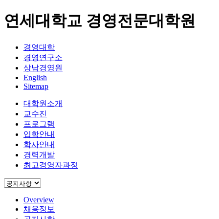
연세대학교 경영전문대학원
경영대학
경영연구소
상남경영원
English
Sitemap
대학원소개
교수진
프로그램
입학안내
학사안내
경력개발
최고경영자과정
Overview
채용정보