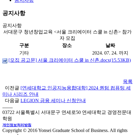
공지사항
공지사항
공지사항
서대문구 청년창업교육 <서울 크리에이터 스쿨 in 신촌> 참가
자 모집
구분
장소
날짜
기타
2024. 07. 24. 까지
[모집 공고문] 서울 크리에이터 스쿨 in 신촌.docx(15.53KB)
목록
이전글
[연세대학교 인공지능융합대학] 2024 퀀텀 컴퓨팅 세
미나 시리즈 안내
다음글
LEGION 금융 세미나 신청안내
03722 서울특별시 서대문구 연세로50 연세대학교 경영전문대
학원
개인정보처리방침
Copyright © 2016 Yonsei Graduate School of Business. All rights