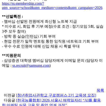
https://ss-membership.com/?
utm_source=school&utm_medium=contents&utm_campaign=2026
**선발특전 :
- 멤버십 선발된 전원에게 최신형 노트북 지급
* 미수료 시, 회입 후 기부 예정(수료 조건 : 정기모임 5회, 실습
3주 모두 참여)
- 방학 중 실습(인턴십) 기회 부여
- 현업 전문가 밀착 멘토링 통한 임직원 네트워크 기회 부여
- 우수 수료 인원에 대해 신입 채용 시 특별 우대
**지원문의
- 삼성증권 대학생 멤버십 담당자에게 이메일 문의 (담당자 이
메일 :
ss.recruit@samsung.com
)
목록
이전글
[청년취업사관학교 구로캠퍼스 2기 교육생 모집]
다음글
[한국능률협회] 2026 서울시 매력일자리 “AI를 활용
한 마케팅 실무 교육 및 취업 연계 과정”