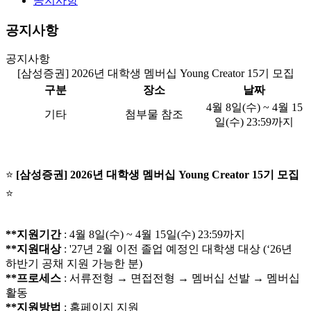
공지사항
공지사항
공지사항
[삼성증권] 2026년 대학생 멤버십 Young Creator 15기 모집
구분
장소
날짜
4월 8일(수) ~ 4월 15
기타
첨부물 참조
일(수) 23:59까지
⭐
[삼성증권] 2026년 대학생 멤버십 Young Creator 15기 모집
⭐
**지원기간
: 4월 8일(수) ~ 4월 15일(수) 23:59까지
**지원대상
: '27년 2월 이전 졸업 예정인 대학생 대상 (‘26년
하반기 공채 지원 가능한 분)
**프로세스
: 서류전형 → 면접전형 → 멤버십 선발 → 멤버십
활동
**지원방법
: 홈페이지 지원