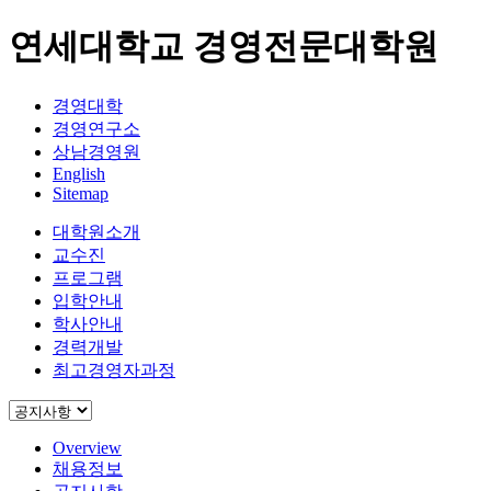
연세대학교 경영전문대학원
경영대학
경영연구소
상남경영원
English
Sitemap
대학원소개
교수진
프로그램
입학안내
학사안내
경력개발
최고경영자과정
Overview
채용정보