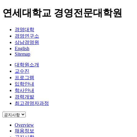
연세대학교 경영전문대학원
경영대학
경영연구소
상남경영원
English
Sitemap
대학원소개
교수진
프로그램
입학안내
학사안내
경력개발
최고경영자과정
Overview
채용정보