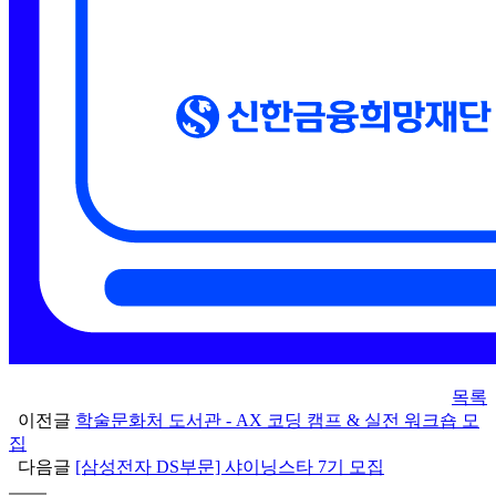
목록
이전글
학술문화처 도서관 - AX 코딩 캠프 & 실전 워크숍 모
집
다음글
[삼성전자 DS부문] 샤이닝스타 7기 모집