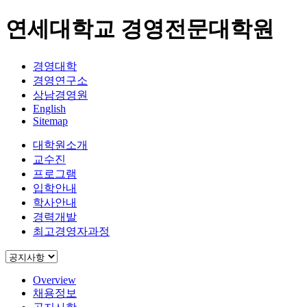
연세대학교 경영전문대학원
경영대학
경영연구소
상남경영원
English
Sitemap
대학원소개
교수진
프로그램
입학안내
학사안내
경력개발
최고경영자과정
Overview
채용정보