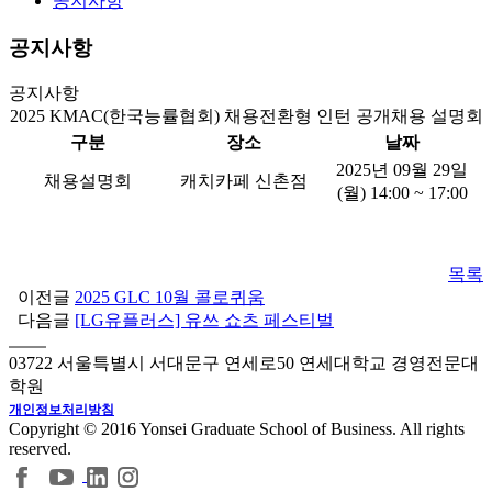
공지사항
공지사항
공지사항
2025 KMAC(한국능률협회) 채용전환형 인턴 공개채용 설명회
구분
장소
날짜
2025년 09월 29일
채용설명회
캐치카페 신촌점
(월) 14:00 ~ 17:00
목록
이전글
2025 GLC 10월 콜로퀴움
다음글
[LG유플러스] 유쓰 쇼츠 페스티벌
03722 서울특별시 서대문구 연세로50 연세대학교 경영전문대
학원
개인정보처리방침
Copyright © 2016 Yonsei Graduate School of Business. All rights
reserved.