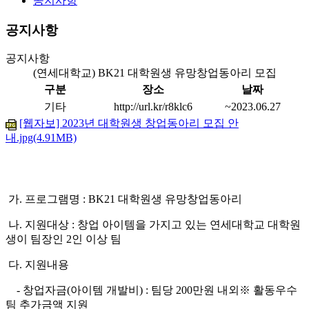
공지사항
공지사항
공지사항
(연세대학교) BK21 대학원생 유망창업동아리 모집
구분
장소
날짜
기타
http://url.kr/r8klc6
~2023.06.27
[웹자보] 2023년 대학원생 창업동아리 모집 안
내.jpg(4.91MB)
가. 프로그램명 : BK21 대학원생 유망창업동아리
나. 지원대상 : 창업 아이템을 가지고 있는
연세대학교 대학원
생이 팀장인 2인 이상 팀
다. 지원내용
- 창업자금(아이템 개발비) :
팀당 200만원 내외
※ 활동우수
팀 추가금액 지원