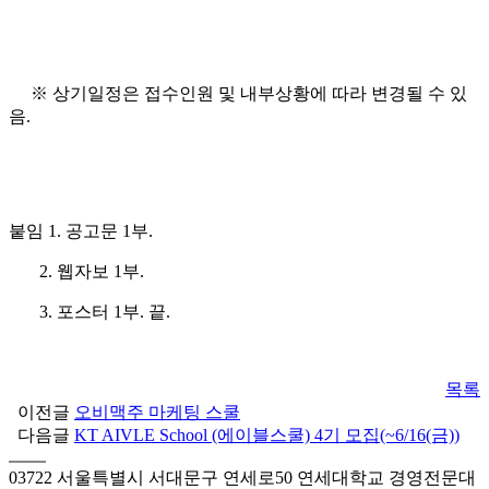
※ 상기일정은 접수인원 및 내부상황에 따라 변경될 수 있
음.
붙임 1. 공고문 1부.
2. 웹자보 1부.
3. 포스터 1부. 끝.
목록
이전글
오비맥주 마케팅 스쿨
다음글
KT AIVLE School (에이블스쿨) 4기 모집(~6/16(금))
03722 서울특별시 서대문구 연세로50 연세대학교 경영전문대