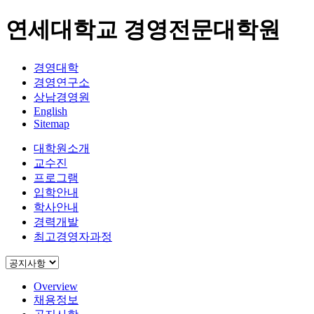
연세대학교 경영전문대학원
경영대학
경영연구소
상남경영원
English
Sitemap
대학원소개
교수진
프로그램
입학안내
학사안내
경력개발
최고경영자과정
Overview
채용정보