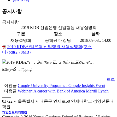
공지사항
공지사항
공지사항
2019 KDB 산업은행 신입행원 채용설명회
구분
장소
날짜
채용설명회
공학원 대강당
2018.09.03., 14:00
2019 KDB산업은행 신입행원 채용설명회(포스
터).pdf(2.78MB)
목록
이전글
Google University Programs - Google Insights Event
다음글
Webinar: A career with Bank of America Merrill Lynch
03722 서울특별시 서대문구 연세로50 연세대학교 경영전문대
학원
개인정보처리방침
Copyright © 2016 Yonsei Graduate School of Business. All rights