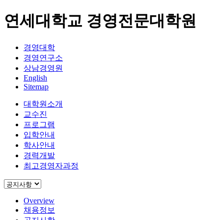
연세대학교 경영전문대학원
경영대학
경영연구소
상남경영원
English
Sitemap
대학원소개
교수진
프로그램
입학안내
학사안내
경력개발
최고경영자과정
Overview
채용정보