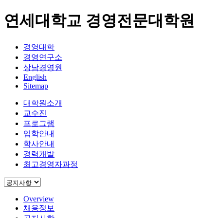
연세대학교 경영전문대학원
경영대학
경영연구소
상남경영원
English
Sitemap
대학원소개
교수진
프로그램
입학안내
학사안내
경력개발
최고경영자과정
Overview
채용정보