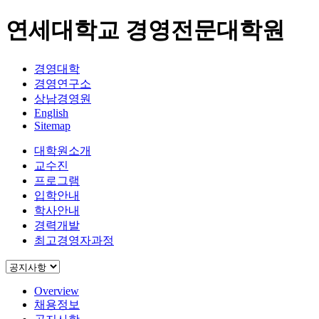
연세대학교 경영전문대학원
경영대학
경영연구소
상남경영원
English
Sitemap
대학원소개
교수진
프로그램
입학안내
학사안내
경력개발
최고경영자과정
Overview
채용정보