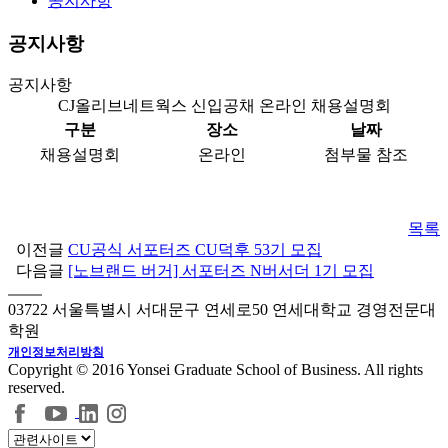
공지사항
공지사항
공지사항
CJ올리브네트웍스 신입공채 온라인 채용설명회
구분
장소
날짜
채용설명회
온라인
첨부물 참조
목록
이전글
CU공식 서포터즈 CU덕후 53기 모집
다음글
[노브랜드 버거] 서포터즈 N버서더 1기 모집
03722 서울특별시 서대문구 연세로50 연세대학교 경영전문대
학원
개인정보처리방침
Copyright © 2016 Yonsei Graduate School of Business. All rights
reserved.