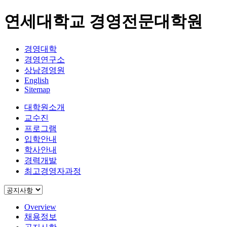
연세대학교 경영전문대학원
경영대학
경영연구소
상남경영원
English
Sitemap
대학원소개
교수진
프로그램
입학안내
학사안내
경력개발
최고경영자과정
Overview
채용정보