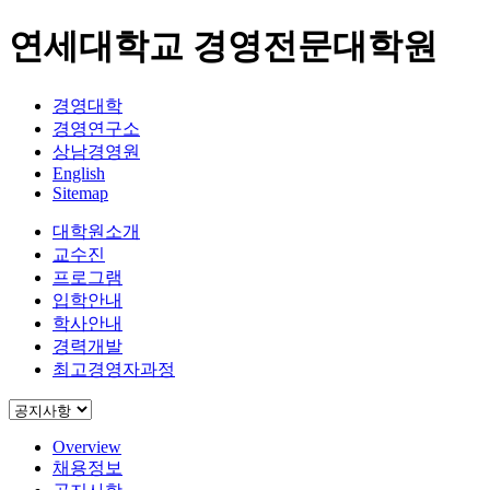
연세대학교 경영전문대학원
경영대학
경영연구소
상남경영원
English
Sitemap
대학원소개
교수진
프로그램
입학안내
학사안내
경력개발
최고경영자과정
Overview
채용정보