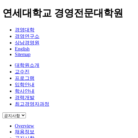
연세대학교 경영전문대학원
경영대학
경영연구소
상남경영원
English
Sitemap
대학원소개
교수진
프로그램
입학안내
학사안내
경력개발
최고경영자과정
Overview
채용정보