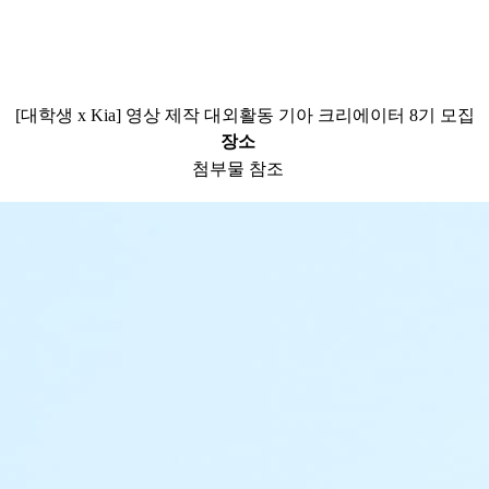
[대학생 x Kia] 영상 제작 대외활동 기아 크리에이터 8기 모집
장소
첨부물 참조