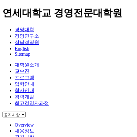
연세대학교 경영전문대학원
경영대학
경영연구소
상남경영원
English
Sitemap
대학원소개
교수진
프로그램
입학안내
학사안내
경력개발
최고경영자과정
Overview
채용정보