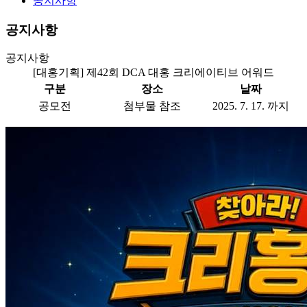
공지사항
공지사항
공지사항
[대홍기획] 제42회 DCA 대홍 크리에이티브 어워드
구분
장소
날짜
공모전
첨부물 참조
2025. 7. 17. 까지