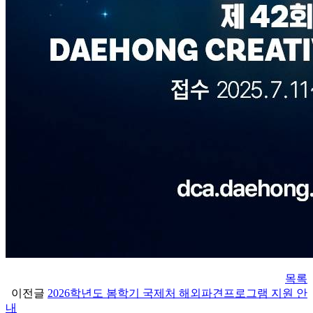
목록
이전글
2026학년도 봄학기 국제처 해외파견프로그램 지원 안
내