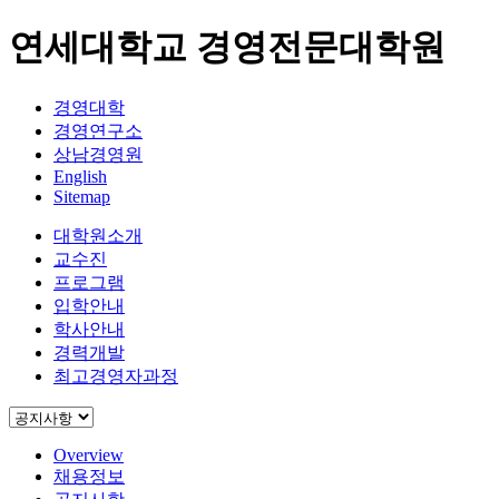
연세대학교 경영전문대학원
경영대학
경영연구소
상남경영원
English
Sitemap
대학원소개
교수진
프로그램
입학안내
학사안내
경력개발
최고경영자과정
Overview
채용정보