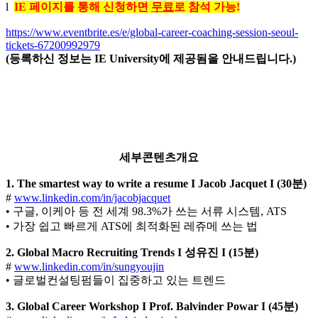
l
IE
페이지를 통해 신청하면
무료
로 참석 가능!
https://www.eventbrite.es/e/global-career-coaching-session-seoul-
tickets-67200992979
(
등록하신 정보는 IE University에 제공됨을 안내드립니다.)
세부
콘텐츠
개요
1. The smartest way to write a resume I Jacob Jacquet I (30
분
)
#
www.linkedin.com/in/jacobjacquet
• 구글, 이케아 등 전 세계 98.3%가 쓰는 서류 시스템, ATS
• 가장 쉽고 빠르게 ATS에 최적화된 레쥬메 쓰는 법
2. Global Macro Recruiting Trends I
성유진
I (15
분
)
#
www.linkedin.com/in/sungyoujin
• 글로벌컨설팅펌들이 집중하고 있는 트렌드
3. Global Career Workshop I Prof. Balvinder Powar I (45
분
)