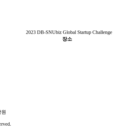
2023 DB-SNUbiz Global Startup Challenge
장소
학원
erved.