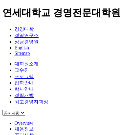
연세대학교 경영전문대학원
경영대학
경영연구소
상남경영원
English
Sitemap
대학원소개
교수진
프로그램
입학안내
학사안내
경력개발
최고경영자과정
Overview
채용정보