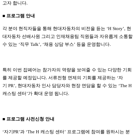
고자 합니다
.
■
프로그램 안내
각 분야 현직자들을 통해 현대자동차의 비전을 듣는
‘H Story’,
현
대자동차 선배사원 그리고 인재채용팀 직원들과 자유롭게 소통할
수 있는
‘
직무
Talk’, ‘
채용 상담 부스
’
등을 운영합니다
.
특히 이번 잡페어는 참가자의 역량을 보여줄 수 있는 다양한 기회
를 제공할 예정입니다
.
서류전형 면제의 기회를 제공하는 ‘자
기
PR
’
,
현대자동차 인사 담당자와 현장 면담을 할 수 있는
‘The H
캐스팅 센터
’
가 확대 운영 됩니다
.
■
프로그램 사전신청 안내
‘
자기
PR’
과
‘The H
캐스팅 센터
’
프로그램에 참여를 원하시는 분