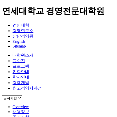
연세대학교 경영전문대학원
경영대학
경영연구소
상남경영원
English
Sitemap
대학원소개
교수진
프로그램
입학안내
학사안내
경력개발
최고경영자과정
Overview
채용정보