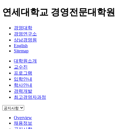
연세대학교 경영전문대학원
경영대학
경영연구소
상남경영원
English
Sitemap
대학원소개
교수진
프로그램
입학안내
학사안내
경력개발
최고경영자과정
Overview
채용정보