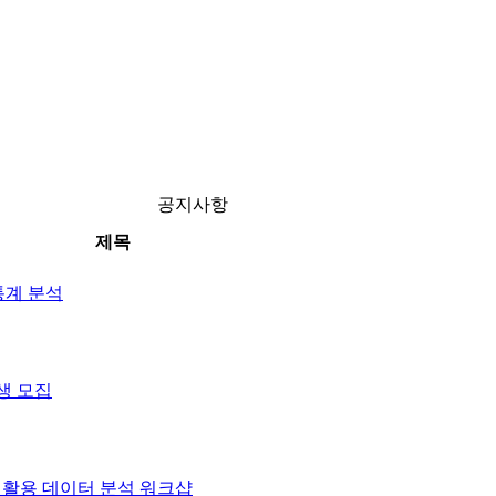
공지사항
제목
통계 분석
생 모집
on 활용 데이터 분석 워크샵