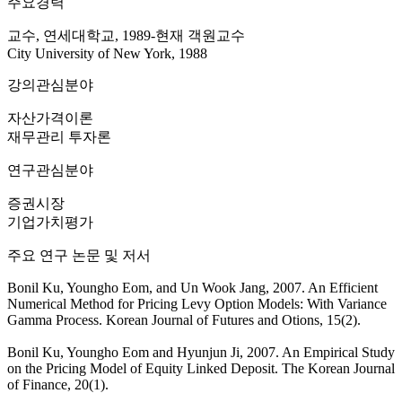
주요경력
교수, 연세대학교, 1989-현재 객원교수
City University of New York, 1988
강의관심분야
자산가격이론
재무관리 투자론
연구관심분야
증권시장
기업가치평가
주요 연구 논문 및 저서
Bonil Ku, Youngho Eom, and Un Wook Jang, 2007. An Efficient
Numerical Method for Pricing Levy Option Models: With Variance
Gamma Process. Korean Journal of Futures and Otions, 15(2).
Bonil Ku, Youngho Eom and Hyunjun Ji, 2007. An Empirical Study
on the Pricing Model of Equity Linked Deposit. The Korean Journal
of Finance, 20(1).