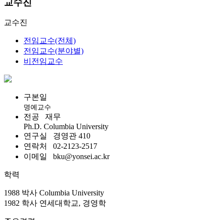
교수진
교수진
전임교수(전체)
전임교수(분야별)
비전임교수
구본일
명예교수
전공
재무
Ph.D. Columbia University
연구실
경영관 410
연락처
02-2123-2517
이메일
bku@yonsei.ac.kr
학력
1988 박사 Columbia University
1982 학사 연세대학교, 경영학