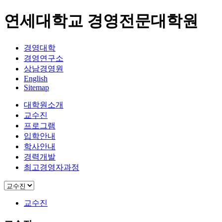
연세대학교 경영전문대학원
경영대학
경영연구소
상남경영원
English
Sitemap
대학원소개
교수진
프로그램
입학안내
학사안내
경력개발
최고경영자과정
교수진