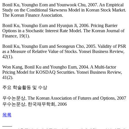
Bonil Ku, Youngho Eom and Younwook Chu, 2007. An Empirical
Study on the Conditional Skewness Model in Korean Stock Market.
The Korean Finance Association.
Bonil Ku, Youngho Eum and Hyunjun Ji, 2006. Pricing Barrier
Options in a Stochastic Interest Rate Model. The Korean Journal of
Finance, 19(1).
Bonil Ku, Youngho Eum and Seongeun Cho, 2005. Validity of PSR
as a Measure of Relative Value of Stocks. Yonsei Business Review,
42(1).
Won Kang, Bonil Ku and Youngho Eum, 2004. A Multi-factor
Pricing Model for KOSDAQ Securities. Yonsei Business Review,
41(2).
주요 학술활동 및 수상
우수논문상, The Korean Association of Futures and Options, 2007
우수논문상, 한국재무학회, 2006
목록