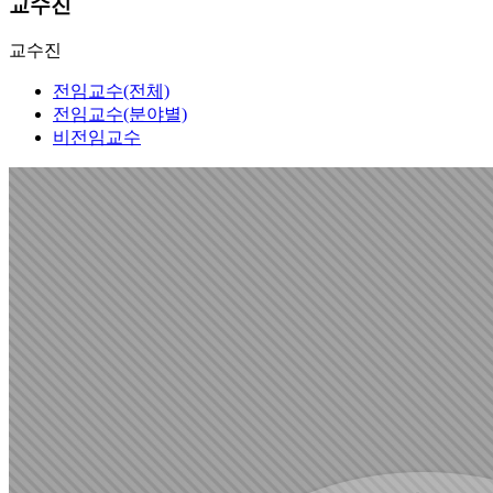
교수진
교수진
전임교수(전체)
전임교수(분야별)
비전임교수