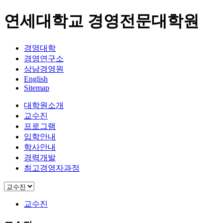
연세대학교 경영전문대학원
경영대학
경영연구소
상남경영원
English
Sitemap
대학원소개
교수진
프로그램
입학안내
학사안내
경력개발
최고경영자과정
교수진