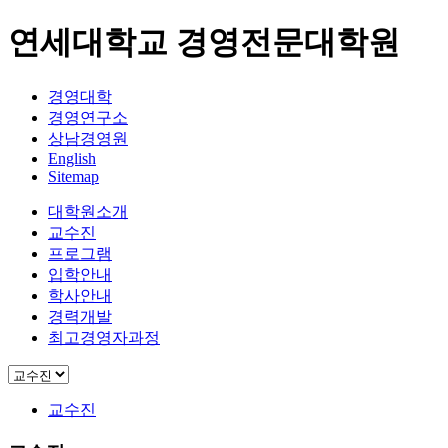
연세대학교 경영전문대학원
경영대학
경영연구소
상남경영원
English
Sitemap
대학원소개
교수진
프로그램
입학안내
학사안내
경력개발
최고경영자과정
교수진