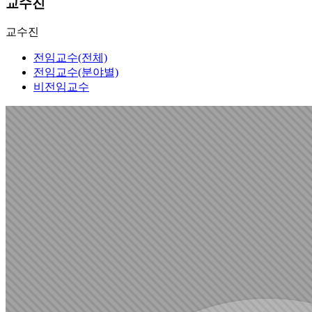
교수진
교수진
전임교수(전체)
전임교수(분야별)
비전임교수