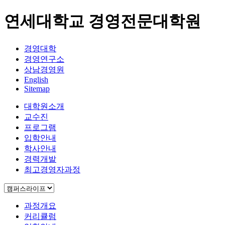
연세대학교 경영전문대학원
경영대학
경영연구소
상남경영원
English
Sitemap
대학원소개
교수진
프로그램
입학안내
학사안내
경력개발
최고경영자과정
과정개요
커리큘럼