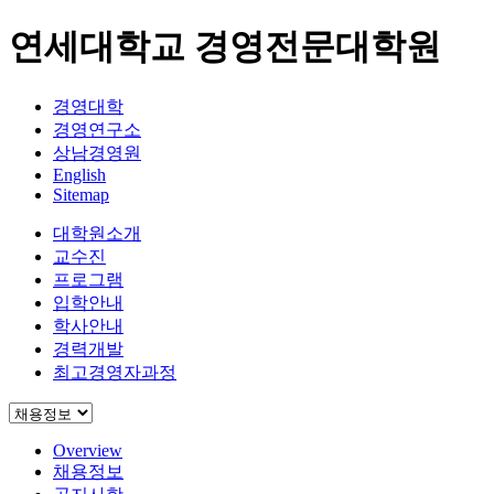
연세대학교 경영전문대학원
경영대학
경영연구소
상남경영원
English
Sitemap
대학원소개
교수진
프로그램
입학안내
학사안내
경력개발
최고경영자과정
Overview
채용정보