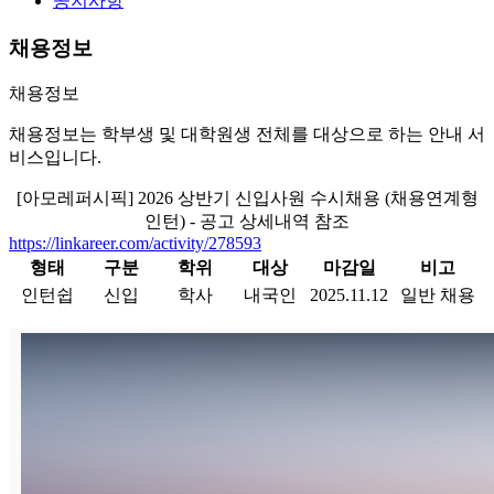
공지사항
채용정보
채용정보
채용정보는 학부생 및 대학원생 전체를 대상으로 하는 안내 서
비스입니다.
[아모레퍼시픽] 2026 상반기 신입사원 수시채용 (채용연계형
인턴) - 공고 상세내역 참조
https://linkareer.com/activity/278593
형태
구분
학위
대상
마감일
비고
인턴쉽
신입
학사
내국인
2025.11.12
일반 채용