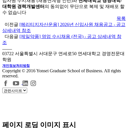
입사원 수시채용 (채용연계형 인턴)와
연세대학교 경영대학/
대학원 경력개발센터
의 동의없이 무단으로 복제 및 재배포 할
수 없습니다
목록
이전글
[헤리티지자산운용] 2026년 신입사원 채용공고 - 공고
상세내역 참조
다음글
[제일약품] 영업 수시채용 (전국) - 공고 상세내역 참
조
03722 서울특별시 서대문구 연세로50 연세대학교 경영전문대
학원
개인정보처리방침
Copyright © 2016 Yonsei Graduate School of Business. All rights
reserved.
페이지 로딩 이미지 표시