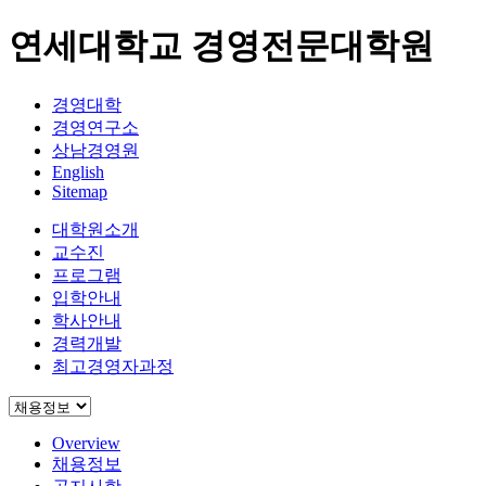
연세대학교 경영전문대학원
경영대학
경영연구소
상남경영원
English
Sitemap
대학원소개
교수진
프로그램
입학안내
학사안내
경력개발
최고경영자과정
Overview
채용정보