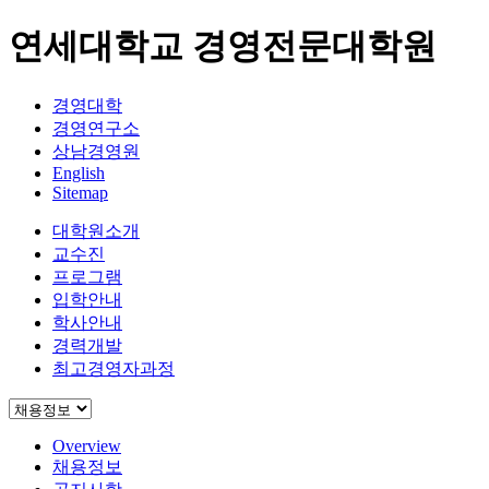
연세대학교 경영전문대학원
경영대학
경영연구소
상남경영원
English
Sitemap
대학원소개
교수진
프로그램
입학안내
학사안내
경력개발
최고경영자과정
Overview
채용정보