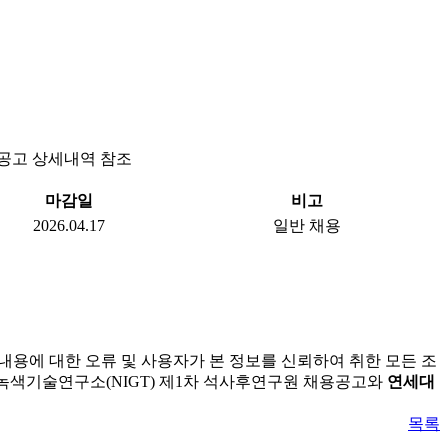
 공고 상세내역 참조
마감일
비고
2026.04.17
일반 채용
내용에 대한 오류 및 사용자가 본 정보를 신뢰하여 취한 모든 조
가녹색기술연구소(NIGT) 제1차 석사후연구원 채용공고와
연세대
목록