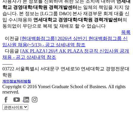
사용자가 본 정보를 신뢰하여 취한 모든 조치에 대하여
연세대
학교 경영대학/대학원 경력개발센터
는 일체의 책임을 지지 않
습니다. 본 정보는 [LG그룹 D&O] 본사 재경부문 회계 대졸 신
입 수시채용와
연세대학교 경영대학/대학원 경력개발센터
의
동의없이 무단으로 복제 및 재배포 할 수 없습니다
목록
이전글
[현대백화점그룹] 2026년 상반기 현대백화점그룹 신
입사원 채용(~5/13) - 공고 상세내역 참조
다음글
[AK PLAZA] 26년 AK PLAZA 정규직 신입사원 공개
채용 - 공고 상세내역 참조
03722 서울특별시 서대문구 연세로50 연세대학교 경영전문대
학원
개인정보처리방침
Copyright © 2016 Yonsei Graduate School of Business. All rights
reserved.