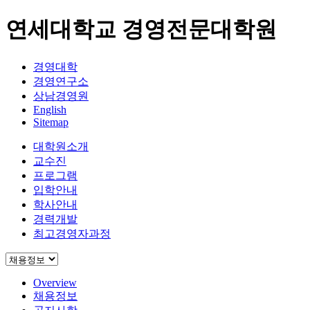
연세대학교 경영전문대학원
경영대학
경영연구소
상남경영원
English
Sitemap
대학원소개
교수진
프로그램
입학안내
학사안내
경력개발
최고경영자과정
Overview
채용정보