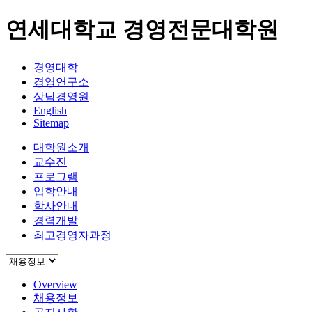
연세대학교 경영전문대학원
경영대학
경영연구소
상남경영원
English
Sitemap
대학원소개
교수진
프로그램
입학안내
학사안내
경력개발
최고경영자과정
Overview
채용정보