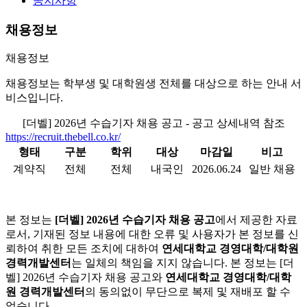
공지사항
채용정보
채용정보
채용정보는 학부생 및 대학원생 전체를 대상으로 하는 안내 서
비스입니다.
[더벨] 2026년 수습기자 채용 공고 - 공고 상세내역 참조
https://recruit.thebell.co.kr/
형태
구분
학위
대상
마감일
비고
계약직
전체
전체
내국인
2026.06.24
일반 채용
본 정보는
[더벨] 2026년 수습기자 채용 공고
에서 제공한 자료
로서, 기재된 정보 내용에 대한 오류 및 사용자가 본 정보를 신
뢰하여 취한 모든 조치에 대하여
연세대학교 경영대학/대학원
경력개발센터
는 일체의 책임을 지지 않습니다. 본 정보는 [더
벨] 2026년 수습기자 채용 공고와
연세대학교 경영대학/대학
원 경력개발센터
의 동의없이 무단으로 복제 및 재배포 할 수
없습니다