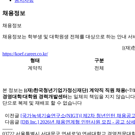
공지사항
채용정보
채용정보
채용정보는 학부생 및 대학원생 전체를 대상으로 하는 안내 서
[(재
https://koef.career.co.kr/
형태
구분
계약직
전체
본 정보는
[(재)한국청년기업가정신재단] 계약직 직원 채용(~7/1
경영대학/대학원 경력개발센터
는 일체의 책임을 지지 않습니다.
단으로 복제 및 재배포 할 수 없습니다
이전글
[국가녹색기술연구소(NIGT)] 제2차 청년인턴 채용공고
다음글
[DB Inc.] 2026년 채용연계형 인턴사원 모집 - 공고 
03722 서울특별시 서대문구 연세로50 연세대학교 경영전문대