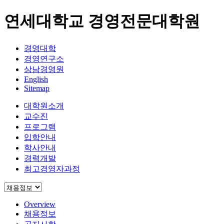
연세대학교 경영전문대학원
경영대학
경영연구소
상남경영원
English
Sitemap
대학원소개
교수진
프로그램
입학안내
학사안내
경력개발
최고경영자과정
Overview
채용정보