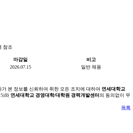
역 참조
마감일
비고
2026.07.15
일반 채용
자가 본 정보를 신뢰하여 취한 모든 조치에 대하여
연세대학교
5)와
연세대학교 경영대학/대학원 경력개발센터
의 동의없이 무
목록