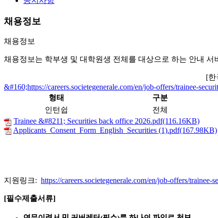
공지사항
채용정보
채용정보
채용정보는 학부생 및 대학원생 전체를 대상으로 하는 안내 서
[한
&#160;https://careers.societegenerale.com/en/job-offers/trainee-secu
형태
구분
인턴쉽
전체
Trainee &#8211; Securities back office 2026.pdf(116.16KB)
Applicants_Consent_Form_English_Securities (1).pdf(167.98KB)
지원
링크
:
https://careers.societegenerale.com/en/job-offers/trainee
[
필수
제출
서류
]