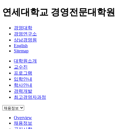
연세대학교 경영전문대학원
경영대학
경영연구소
상남경영원
English
Sitemap
대학원소개
교수진
프로그램
입학안내
학사안내
경력개발
최고경영자과정
Overview
채용정보