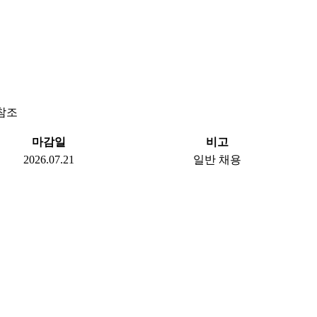
 참조
마감일
비고
2026.07.21
일반 채용