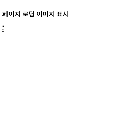
페이지 로딩 이미지 표시
x
x