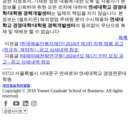
공한 자료로서, 기재된 정보 내용에 대한 오류 및 사용자가 본
정보를 신뢰하여 취한 모든 조치에 대하여
연세대학교 경영대
학/대학원 경력개발센터
는 일체의 책임을 지지 않습니다. 본
정보는 [셀트리온] 해외영업 주재원 분야 수시채용와
연세대
학교 경영대학/대학원 경력개발센터
의 동의없이 무단으로 복
제 및 재배포 할 수 없습니다
목록
이전글
[한국예술인복지재단] 2024년 제3차 직원 채용 공고
(정규직, 계약직) - 공고 상세내역 참조
다음글
[태재미래전략연구원] 2024년도 제1기 인턴 모집 공
고 - 공고 상세내역 참조
03722 서울특별시 서대문구 연세로50 연세대학교 경영전문대
학원
개인정보처리방침
Copyright © 2016 Yonsei Graduate School of Business. All rights
reserved.