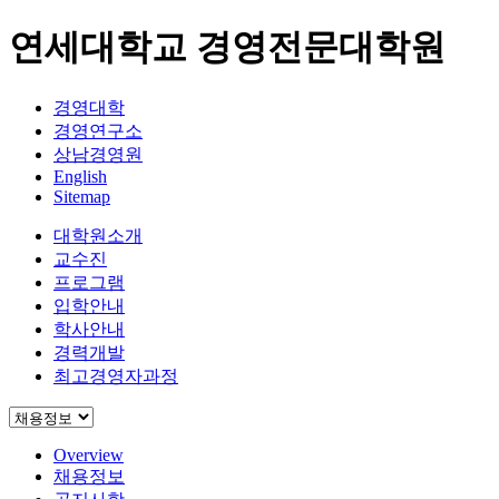
연세대학교 경영전문대학원
경영대학
경영연구소
상남경영원
English
Sitemap
대학원소개
교수진
프로그램
입학안내
학사안내
경력개발
최고경영자과정
Overview
채용정보