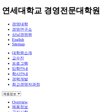
연세대학교 경영전문대학원
경영대학
경영연구소
상남경영원
English
Sitemap
대학원소개
교수진
프로그램
입학안내
학사안내
경력개발
최고경영자과정
Overview
채용정보