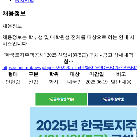
공지사항
채용정보
채용정보
채용정보는 학부생 및 대학원생 전체를 대상으로 하는 안내 서
비스입니다.
[한국토지주택공사] 2025 신입사원(5급) 공채 - 공고 상세내역
참조
https://c.incru.it/newjobpost/2025/05_lh/01%EC%9D%BC%
형태
구분
학위
대상
마감일
비고
인턴쉽
신입
학사
내국인
2025.06.19
일반 채용